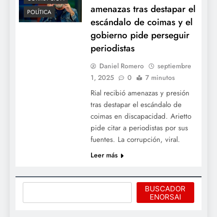
amenazas tras destapar el
POLÍTICA
escándalo de coimas y el
gobierno pide perseguir
periodistas
Daniel Romero
septiembre
1, 2025
0
7 minutos
Rial recibió amenazas y presión
tras destapar el escándalo de
coimas en discapacidad. Arietto
pide citar a periodistas por sus
fuentes. La corrupción, viral.
Leer más
Buscar
BUSCADOR
ENORSAI