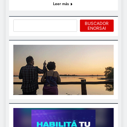
Leer más
Buscar
BUSCADOR
ENORSAI