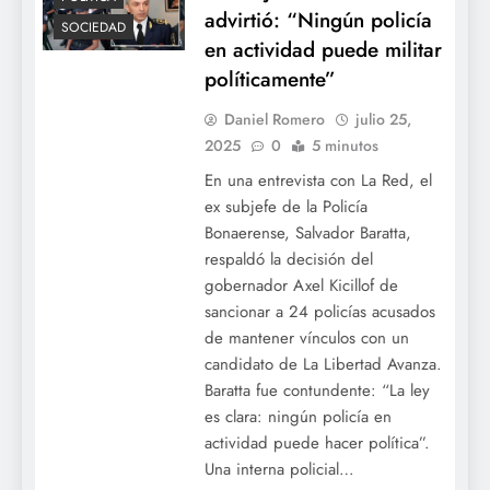
advirtió: “Ningún policía
SOCIEDAD
en actividad puede militar
políticamente”
Daniel Romero
julio 25,
2025
0
5 minutos
En una entrevista con La Red, el
ex subjefe de la Policía
Bonaerense, Salvador Baratta,
respaldó la decisión del
gobernador Axel Kicillof de
sancionar a 24 policías acusados
de mantener vínculos con un
candidato de La Libertad Avanza.
Baratta fue contundente: “La ley
es clara: ningún policía en
actividad puede hacer política”.
Una interna policial…