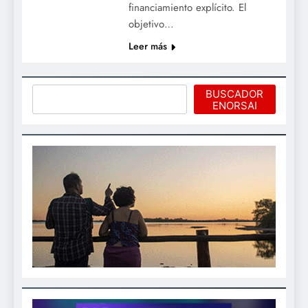
financiamiento explícito. El
objetivo…
Leer más
Buscar
BUSCADOR
ENORSAI