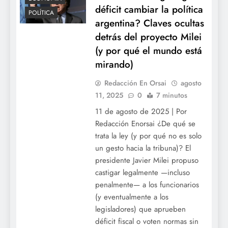
déficit cambiar la política
POLÍTICA
argentina? Claves ocultas
detrás del proyecto Milei
(y por qué el mundo está
mirando)
Redacción En Orsai
agosto
11, 2025
0
7 minutos
11 de agosto de 2025 | Por
Redacción Enorsai ¿De qué se
trata la ley (y por qué no es solo
un gesto hacia la tribuna)? El
presidente Javier Milei propuso
castigar legalmente —incluso
penalmente— a los funcionarios
(y eventualmente a los
legisladores) que aprueben
déficit fiscal o voten normas sin