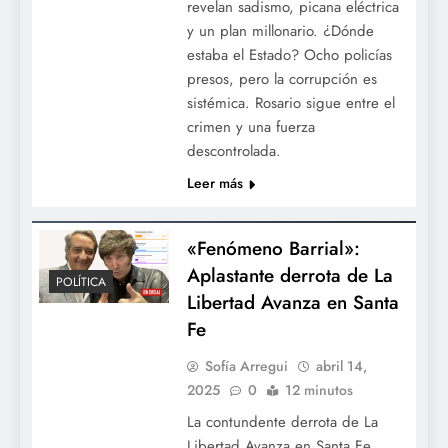
revelan sadismo, picana eléctrica
y un plan millonario. ¿Dónde
estaba el Estado? Ocho policías
presos, pero la corrupción es
sistémica. Rosario sigue entre el
crimen y una fuerza
descontrolada.
Leer más
«Fenómeno Barrial»:
Aplastante derrota de La
POLÍTICA
Libertad Avanza en Santa
Fe
Sofía Arregui
abril 14,
2025
0
12 minutos
La contundente derrota de La
Libertad Avanza en Santa Fe