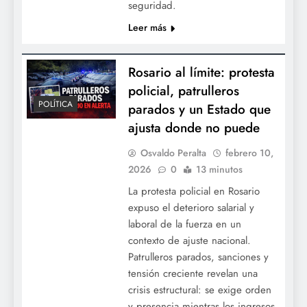
seguridad.
Leer más
Rosario al límite: protesta
policial, patrulleros
POLÍTICA
parados y un Estado que
ajusta donde no puede
Osvaldo Peralta
febrero 10,
2026
0
13 minutos
La protesta policial en Rosario
expuso el deterioro salarial y
laboral de la fuerza en un
contexto de ajuste nacional.
Patrulleros parados, sanciones y
tensión creciente revelan una
crisis estructural: se exige orden
y presencia mientras los ingresos