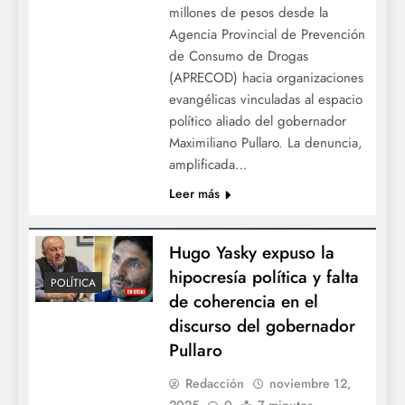
millones de pesos desde la
Agencia Provincial de Prevención
de Consumo de Drogas
(APRECOD) hacia organizaciones
evangélicas vinculadas al espacio
político aliado del gobernador
Maximiliano Pullaro. La denuncia,
amplificada…
Leer más
Hugo Yasky expuso la
hipocresía política y falta
POLÍTICA
de coherencia en el
discurso del gobernador
Pullaro
Redacción
noviembre 12,
2025
0
7 minutos