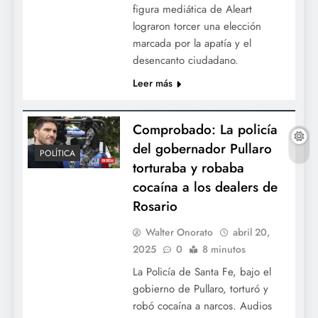
figura mediática de Aleart
lograron torcer una elección
marcada por la apatía y el
desencanto ciudadano.
Leer más
Comprobado: La policía
del gobernador Pullaro
POLÍTICA
torturaba y robaba
cocaína a los dealers de
Rosario
Walter Onorato
abril 20,
2025
0
8 minutos
La Policía de Santa Fe, bajo el
gobierno de Pullaro, torturó y
robó cocaína a narcos. Audios