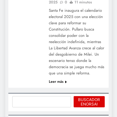
2025
0
11 minutos
Santa Fe inaugura el calendario
electoral 2025 con una elección
clave para reformar su
Constitución. Pullaro busca
consolidar poder con la
reelección indefinida, mientras
La Libertad Avanza crece al calor
del desgobierno de Milei. Un
escenario tenso donde la
democracia se juega mucho más
que una simple reforma.
Leer más
Buscar
BUSCADOR
ENORSAI