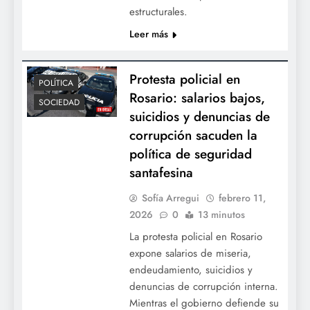
estructurales.
Leer más
Protesta policial en
POLÍTICA
Rosario: salarios bajos,
SOCIEDAD
suicidios y denuncias de
corrupción sacuden la
política de seguridad
santafesina
Sofía Arregui
febrero 11,
2026
0
13 minutos
La protesta policial en Rosario
expone salarios de miseria,
endeudamiento, suicidios y
denuncias de corrupción interna.
Mientras el gobierno defiende su