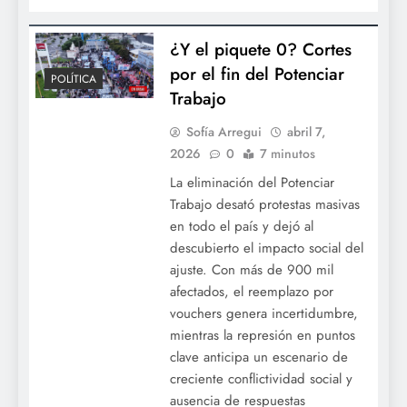
¿Y el piquete 0? Cortes
por el fin del Potenciar
POLÍTICA
Trabajo
Sofía Arregui
abril 7,
2026
0
7 minutos
La eliminación del Potenciar
Trabajo desató protestas masivas
en todo el país y dejó al
descubierto el impacto social del
ajuste. Con más de 900 mil
afectados, el reemplazo por
vouchers genera incertidumbre,
mientras la represión en puntos
clave anticipa un escenario de
creciente conflictividad social y
ausencia de respuestas