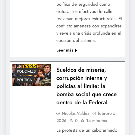
política de seguridad como
exitosa, los efectivos de calle
reclaman mejoras estructurales. El
conflicto amenaza con expandirse
y revela una crisis profunda en el
corazón del sistema.
Leer más
Sueldos de miseria,
POLICIALES
corrupción interna y
POLÍTICA
policías al límite: la
bomba social que crece
dentro de la Federal
Nicolás Valdez
febrero 5,
2026
0
14 minutos
La protesta de un cabo armado