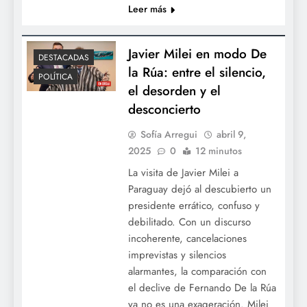
Leer más
Javier Milei en modo De
DESTACADAS
la Rúa: entre el silencio,
POLÍTICA
el desorden y el
desconcierto
Sofía Arregui
abril 9,
2025
0
12 minutos
La visita de Javier Milei a
Paraguay dejó al descubierto un
presidente errático, confuso y
debilitado. Con un discurso
incoherente, cancelaciones
imprevistas y silencios
alarmantes, la comparación con
el declive de Fernando De la Rúa
ya no es una exageración. Milei