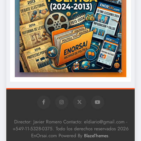
Director: Javier Romero Contacto: eldiario@gmail.com -
+549-11-5328-0375. Todo los derechos reservados 2026
EnOrsai.com Powered By
.
BlazeThemes