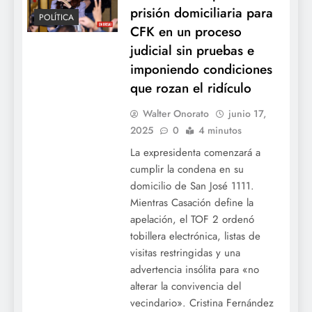
prisión domiciliaria para
POLÍTICA
CFK en un proceso
judicial sin pruebas e
imponiendo condiciones
que rozan el ridículo
Walter Onorato
junio 17,
2025
0
4 minutos
La expresidenta comenzará a
cumplir la condena en su
domicilio de San José 1111.
Mientras Casación define la
apelación, el TOF 2 ordenó
tobillera electrónica, listas de
visitas restringidas y una
advertencia insólita para «no
alterar la convivencia del
vecindario». Cristina Fernández