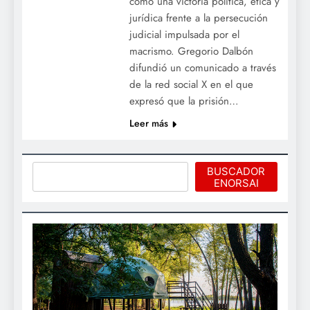
como una victoria política, ética y
jurídica frente a la persecución
judicial impulsada por el
macrismo. Gregorio Dalbón
difundió un comunicado a través
de la red social X en el que
expresó que la prisión…
Leer más
Buscar
BUSCADOR
ENORSAI