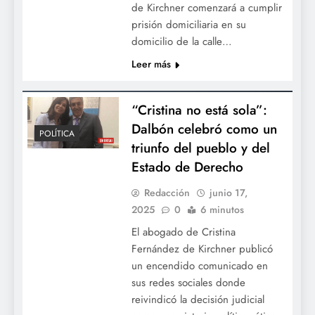
de Kirchner comenzará a cumplir
prisión domiciliaria en su
domicilio de la calle…
Leer más
“Cristina no está sola”:
Dalbón celebró como un
POLÍTICA
triunfo del pueblo y del
Estado de Derecho
Redacción
junio 17,
2025
0
6 minutos
El abogado de Cristina
Fernández de Kirchner publicó
un encendido comunicado en
sus redes sociales donde
reivindicó la decisión judicial