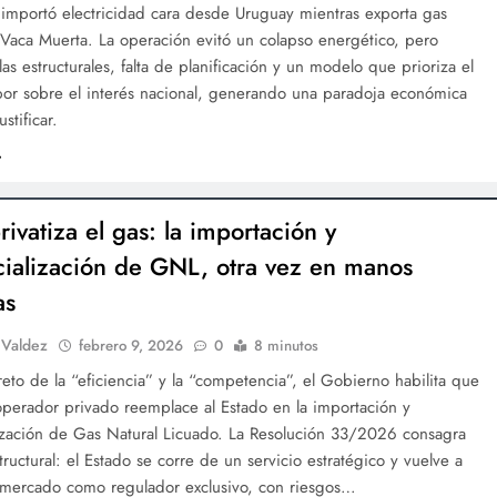
 importó electricidad cara desde Uruguay mientras exporta gas
 Vaca Muerta. La operación evitó un colapso energético, pero
las estructurales, falta de planificación y un modelo que prioriza el
or sobre el interés nacional, generando una paradoja económica
ustificar.
rivatiza el gas: la importación y
ialización de GNL, otra vez en manos
as
 Valdez
febrero 9, 2026
0
8 minutos
breto de la “eficiencia” y la “competencia”, el Gobierno habilita que
operador privado reemplace al Estado en la importación y
ización de Gas Natural Licuado. La Resolución 33/2026 consagra
tructural: el Estado se corre de un servicio estratégico y vuelve a
l mercado como regulador exclusivo, con riesgos…