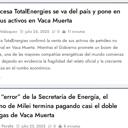
ncesa TotalEnergies se va del país y pone en
sus activos en Vaca Muerta
Velázquez
julio 24, 2025
0
11 minutos
ra TotalEnergies confirmó la venta de sus activos de petróleo no
nal en Vaca Muerta. Mientras el Gobierno promete un boom de
es, una de las mayores compañías energéticas del mundo comienza
e, dejando en evidencia la fragilidad del relato oficial y la creciente
nza en el rumbo económico.
 “error” de la Secretaría de Energía, el
no de Milei termina pagando casi el doble
 gas de Vaca Muerta
 Peralta
julio 23, 2025
0
8 minutos