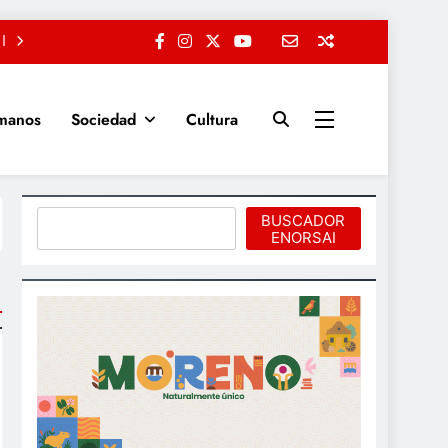
manos
Sociedad
Cultura
Buscar
BUSCADOR
ENORSAI