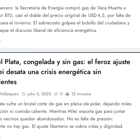
 severo: la Secretaría de Energía compró gas de Vaca Muerta a
r BTU, casi el doble del precio original de USD 4,5, por falta de
para el invierno. El sobrecosto golpea el bolsillo del ciudadano y
que el discurso liberal de eficiencia energética.
 Plata, congelada y sin gas: el feroz ajuste
i desata una crisis energética sin
entes
Velázquez
julio 3, 2025
0
12 minutos
ata sufre un brutal corte de gas en plena ola polar, dejando miles
cción ni comida caliente. Mientras Milei exporta gas para juntar
los vecinos quedan abandonados. No es falta de presión:
te no hay gas. El ajuste libertario se cobra vidas y dignidad.