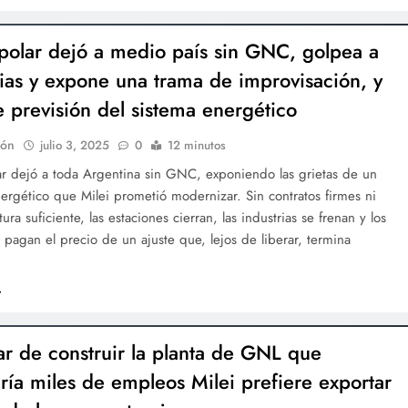
 polar dejó a medio país sin GNC, golpea a
rias y expone una trama de improvisación, y
de previsión del sistema energético
ión
julio 3, 2025
0
12 minutos
ar dejó a toda Argentina sin GNC, exponiendo las grietas de un
ergético que Milei prometió modernizar. Sin contratos firmes ni
tura suficiente, las estaciones cierran, las industrias se frenan y los
 pagan el precio de un ajuste que, lejos de liberar, termina
.
ar de construir la planta de GNL que
ría miles de empleos Milei prefiere exportar