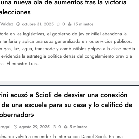
 una nueva ola de aumentos tras la victoria
 elecciones
 Valdez
octubre 31, 2025
0
15 minutos
ctoria en las legislativas, el gobierno de Javier Milei abandona la
 tarifaria y aplica una suba generalizada en los servicios públicos.
en gas, luz, agua, transporte y combustibles golpea a la clase media
evidencia la estrategia política detrás del congelamiento previo a
os. El ministro Luis…
ini acusó a Scioli de desviar una conexión
 de una escuela para su casa y lo calificó de
obernador»
rregui
agosto 29, 2025
0
5 minutos
marini volvió a encender la interna con Daniel Scioli. En una