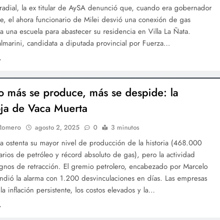
 radial, la ex titular de AySA denunció que, cuando era gobernador
e, el ahora funcionario de Milei desvió una conexión de gas
a una escuela para abastecer su residencia en Villa La Ñata.
lmarini, candidata a diputada provincial por Fuerza…
 más se produce, más se despide: la
ja de Vaca Muerta
 Romero
agosto 2, 2025
0
3 minutos
ia ostenta su mayor nivel de producción de la historia (468.000
iarios de petróleo y récord absoluto de gas), pero la actividad
ignos de retracción. El gremio petrolero, encabezado por Marcelo
endió la alarma con 1.200 desvinculaciones en días. Las empresas
la inflación persistente, los costos elevados y la…