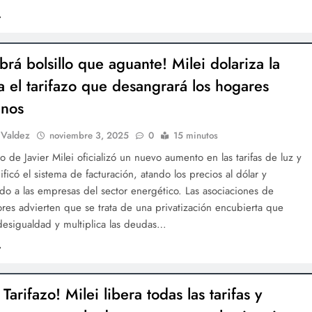
brá bolsillo que aguante! Milei dolariza la
a el tarifazo que desangrará los hogares
inos
 Valdez
noviembre 3, 2025
0
15 minutos
o de Javier Milei oficializó un nuevo aumento en las tarifas de luz y
ficó el sistema de facturación, atando los precios al dólar y
do a las empresas del sector energético. Las asociaciones de
es advierten que se trata de una privatización encubierta que
desigualdad y multiplica las deudas…
Tarifazo! Milei libera todas las tarifas y