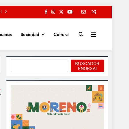
manos
Sociedad
Cultura
Buscar
BUSCADOR
ENORSAI