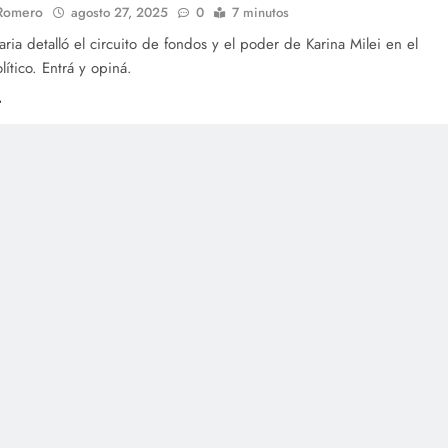
 Romero
agosto 27, 2025
0
7 minutos
taria detalló el circuito de fondos y el poder de Karina Milei en el
ítico. Entrá y opiná.