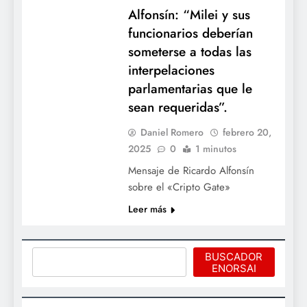
Alfonsín: “Milei y sus
funcionarios deberían
someterse a todas las
interpelaciones
parlamentarias que le
sean requeridas”.
Daniel Romero
febrero 20,
2025
0
1 minutos
Mensaje de Ricardo Alfonsín
sobre el «Cripto Gate»
Leer más
Buscar
BUSCADOR
ENORSAI