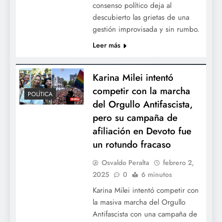
consenso político deja al
descubierto las grietas de una
gestión improvisada y sin rumbo.
Leer más
Karina Milei intentó
competir con la marcha
POLÍTICA
del Orgullo Antifascista,
pero su campaña de
afiliación en Devoto fue
un rotundo fracaso
Osvaldo Peralta
febrero 2,
2025
0
6 minutos
Karina Milei intentó competir con
la masiva marcha del Orgullo
Antifascista con una campaña de