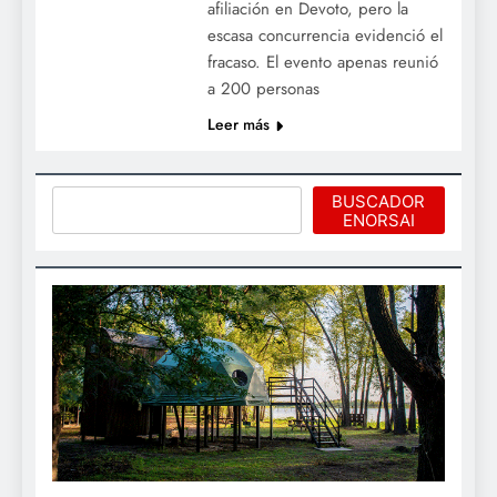
afiliación en Devoto, pero la
escasa concurrencia evidenció el
fracaso. El evento apenas reunió
a 200 personas
Leer más
Buscar
BUSCADOR
ENORSAI