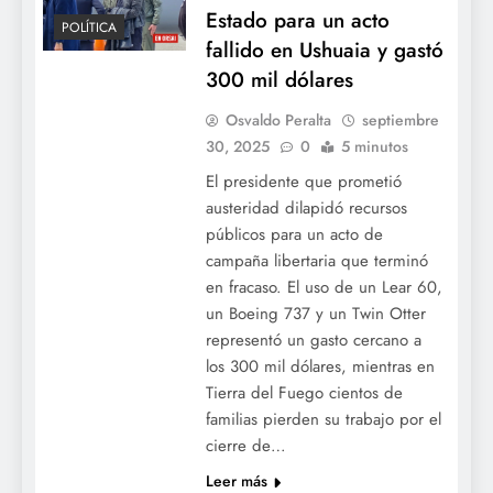
Estado para un acto
POLÍTICA
fallido en Ushuaia y gastó
300 mil dólares
Osvaldo Peralta
septiembre
30, 2025
0
5 minutos
El presidente que prometió
austeridad dilapidó recursos
públicos para un acto de
campaña libertaria que terminó
en fracaso. El uso de un Lear 60,
un Boeing 737 y un Twin Otter
representó un gasto cercano a
los 300 mil dólares, mientras en
Tierra del Fuego cientos de
familias pierden su trabajo por el
cierre de…
Leer más