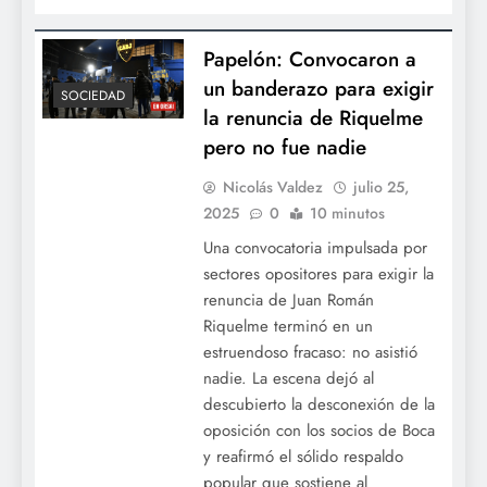
Papelón: Convocaron a
un banderazo para exigir
SOCIEDAD
la renuncia de Riquelme
pero no fue nadie
Nicolás Valdez
julio 25,
2025
0
10 minutos
Una convocatoria impulsada por
sectores opositores para exigir la
renuncia de Juan Román
Riquelme terminó en un
estruendoso fracaso: no asistió
nadie. La escena dejó al
descubierto la desconexión de la
oposición con los socios de Boca
y reafirmó el sólido respaldo
popular que sostiene al