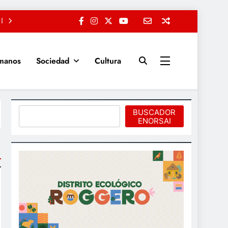
manos
Sociedad
Cultura
Buscar
BUSCADOR
ENORSAI