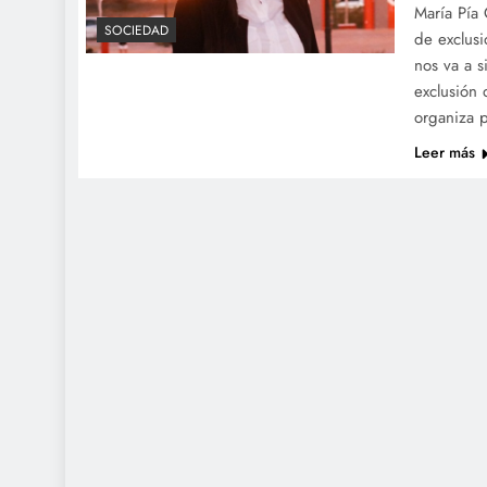
María Pía 
SOCIEDAD
de exclusi
nos va a s
exclusión 
organiza p
Leer más