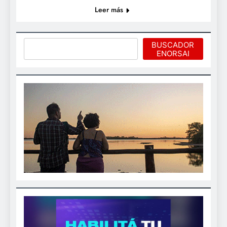
Leer más
Buscar
BUSCADOR
ENORSAI