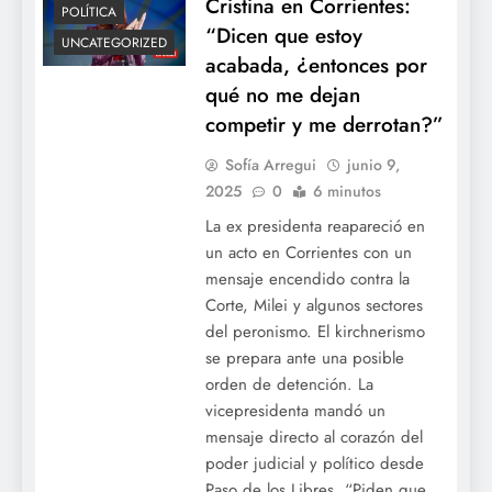
Cristina en Corrientes:
POLÍTICA
“Dicen que estoy
UNCATEGORIZED
acabada, ¿entonces por
qué no me dejan
competir y me derrotan?”
Sofía Arregui
junio 9,
2025
0
6 minutos
La ex presidenta reapareció en
un acto en Corrientes con un
mensaje encendido contra la
Corte, Milei y algunos sectores
del peronismo. El kirchnerismo
se prepara ante una posible
orden de detención. La
vicepresidenta mandó un
mensaje directo al corazón del
poder judicial y político desde
Paso de los Libres. “Piden que