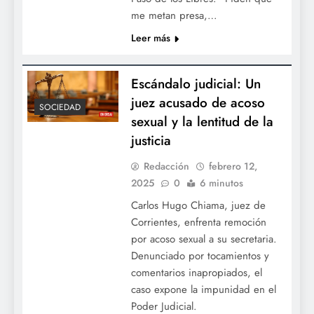
me metan presa,…
Leer más
Escándalo judicial: Un
juez acusado de acoso
SOCIEDAD
sexual y la lentitud de la
justicia
Redacción
febrero 12,
2025
0
6 minutos
Carlos Hugo Chiama, juez de
Corrientes, enfrenta remoción
por acoso sexual a su secretaria.
Denunciado por tocamientos y
comentarios inapropiados, el
caso expone la impunidad en el
Poder Judicial.