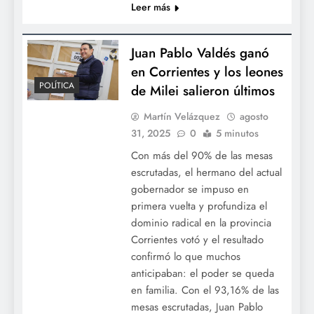
Leer más
Juan Pablo Valdés ganó
en Corrientes y los leones
POLÍTICA
de Milei salieron últimos
Martín Velázquez
agosto
31, 2025
0
5 minutos
Con más del 90% de las mesas
escrutadas, el hermano del actual
gobernador se impuso en
primera vuelta y profundiza el
dominio radical en la provincia
Corrientes votó y el resultado
confirmó lo que muchos
anticipaban: el poder se queda
en familia. Con el 93,16% de las
mesas escrutadas, Juan Pablo