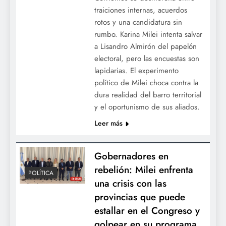
traiciones internas, acuerdos
rotos y una candidatura sin
rumbo. Karina Milei intenta salvar
a Lisandro Almirón del papelón
electoral, pero las encuestas son
lapidarias. El experimento
político de Milei choca contra la
dura realidad del barro territorial
y el oportunismo de sus aliados.
Leer más
Gobernadores en
rebelión: Milei enfrenta
POLÍTICA
una crisis con las
provincias que puede
estallar en el Congreso y
golpear en su programa