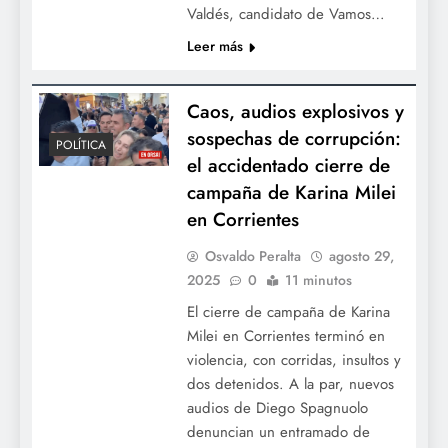
Valdés, candidato de Vamos…
Leer más
Caos, audios explosivos y
sospechas de corrupción:
POLÍTICA
el accidentado cierre de
campaña de Karina Milei
en Corrientes
Osvaldo Peralta
agosto 29,
2025
0
11 minutos
El cierre de campaña de Karina
Milei en Corrientes terminó en
violencia, con corridas, insultos y
dos detenidos. A la par, nuevos
audios de Diego Spagnuolo
denuncian un entramado de