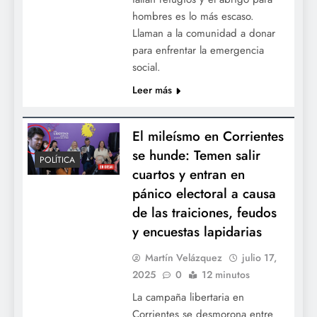
hombres es lo más escaso.
Llaman a la comunidad a donar
para enfrentar la emergencia
social.
Leer más
El mileísmo en Corrientes
se hunde: Temen salir
POLÍTICA
cuartos y entran en
pánico electoral a causa
de las traiciones, feudos
y encuestas lapidarias
Martín Velázquez
julio 17,
2025
0
12 minutos
La campaña libertaria en
Corrientes se desmorona entre