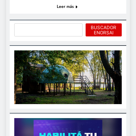
Leer más
Buscar
BUSCADOR
ENORSAI