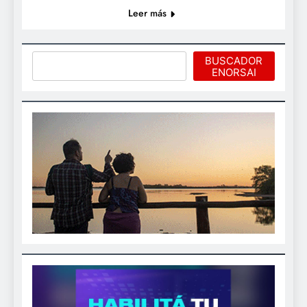
Leer más
Buscar
BUSCADOR
ENORSAI