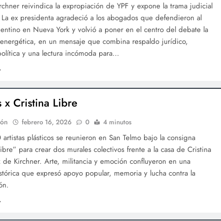
irchner reivindica la expropiación de YPF y expone la trama judicial
 La ex presidenta agradeció a los abogados que defendieron al
entino en Nueva York y volvió a poner en el centro del debate la
 energética, en un mensaje que combina respaldo jurídico,
olítica y una lectura incómoda para…
s x Cristina Libre
ión
febrero 16, 2026
0
4 minutos
artistas plásticos se reunieron en San Telmo bajo la consigna
Libre” para crear dos murales colectivos frente a la casa de Cristina
de Kirchner. Arte, militancia y emoción confluyeron en una
stórica que expresó apoyo popular, memoria y lucha contra la
ón.