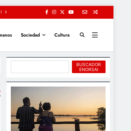
manos
Sociedad
Cultura
Buscar
BUSCADOR
ENORSAI