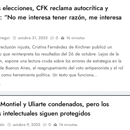
s elecciones, CFK reclama autocrítica y
: “No me interesa tener razón, me interesa
rregui
octubre 31, 2025
0
16 minutos
eclusión injusta, Cristina Fernández de Kirchner publicó un
que reinterpreta los resultados del 26 de octubre. Lejos de la
n, expone una lectura cruda sobre los errores de estrategia en la
de Buenos Aires, el reagrupamiento del voto antiperonista y el rol
 como herramienta política. Un texto que funciona…
Montiel y Uliarte condenados, pero los
s intelectuales siguen protegidos
ión
octubre 9, 2025
0
14 minutos