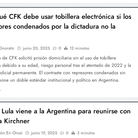
ué CFK debe usar tobillera electrónica si los
ores condenados por la dictadura no la
?
Onorato
junio 20, 2025
0
12 minutos
 de CFK solicitó prisión domiciliaria sin el uso de tobillera
a debido a su edad, riesgo personal tras el atentado de 2022 y la
olicial permanente. El contraste con represores condenados sin
pone un doble estándar institucional y político en Argentina.
 Lula viene a la Argentina para reunirse con
na Kirchner
ón En Orsai
junio 19, 2025
0
3 minutos