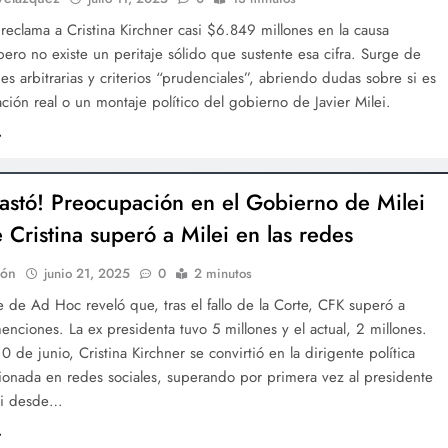
a reclama a Cristina Kirchner casi $6.849 millones en la causa
pero no existe un peritaje sólido que sustente esa cifra. Surge de
es arbitrarias y criterios “prudenciales”, abriendo dudas sobre si es
ción real o un montaje político del gobierno de Javier Milei.
lastó! Preocupación en el Gobierno de Milei
 Cristina superó a Milei en las redes
ión
junio 21, 2025
0
2 minutos
 de Ad Hoc reveló que, tras el fallo de la Corte, CFK superó a
enciones. La ex presidenta tuvo 5 millones y el actual, 2 millones.
0 de junio, Cristina Kirchner se convirtió en la dirigente política
onada en redes sociales, superando por primera vez al presidente
lei desde…