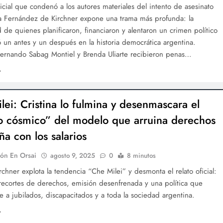
udicial que condenó a los autores materiales del intento de asesinato
na Fernández de Kirchner expone una trama más profunda: la
de quienes planificaron, financiaron y alentaron un crimen político
un antes y un después en la historia democrática argentina.
Fernando Sabag Montiel y Brenda Uliarte recibieron penas…
lei: Cristina lo fulmina y desenmascara el
io cósmico” del modelo que arruina derechos
ña con los salarios
ón En Orsai
agosto 9, 2025
0
8 minutos
irchner explota la tendencia “Che Milei” y desmonta el relato oficial:
recortes de derechos, emisión desenfrenada y una política que
a jubilados, discapacitados y a toda la sociedad argentina.