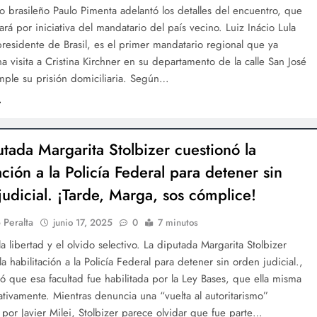
o brasileño Paulo Pimenta adelantó los detalles del encuentro, que
ará por iniciativa del mandatario del país vecino. Luiz Inácio Lula
presidente de Brasil, es el primer mandatario regional que ya
 visita a Cristina Kirchner en su departamento de la calle San José
ple su prisión domiciliaria. Según…
utada Margarita Stolbizer cuestionó la
ación a la Policía Federal para detener sin
judicial. ¡Tarde, Marga, sos cómplice!
 Peralta
junio 17, 2025
0
7 minutos
 la libertad y el olvido selectivo. La diputada Margarita Stolbizer
la habilitación a la Policía Federal para detener sin orden judicial.,
ó que esa facultad fue habilitada por la Ley Bases, que ella misma
ativamente. Mientras denuncia una “vuelta al autoritarismo”
por Javier Milei, Stolbizer parece olvidar que fue parte…