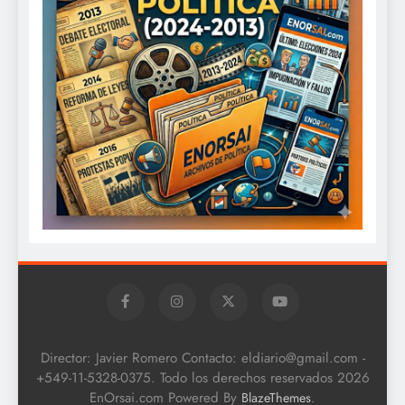
Director: Javier Romero Contacto: eldiario@gmail.com -
+549-11-5328-0375. Todo los derechos reservados 2026
EnOrsai.com Powered By
.
BlazeThemes