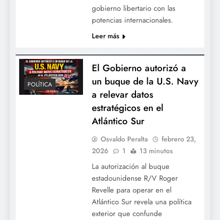
gobierno libertario con las
potencias internacionales.
Leer más
El Gobierno autorizó a
un buque de la U.S. Navy
POLÍTICA
a relevar datos
estratégicos en el
Atlántico Sur
Osvaldo Peralta
febrero 23,
2026
1
13 minutos
La autorización al buque
estadounidense R/V Roger
Revelle para operar en el
Atlántico Sur revela una política
exterior que confunde