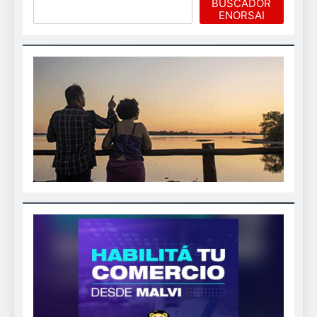
Buscar
BUSCADOR
ENORSAI