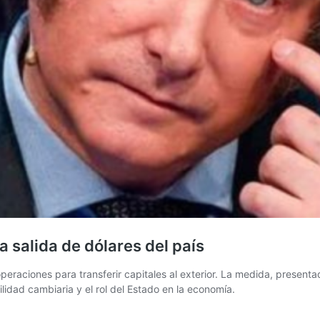
 la salida de dólares del país
s operaciones para transferir capitales al exterior. La medida, presen
ilidad cambiaria y el rol del Estado en la economía.