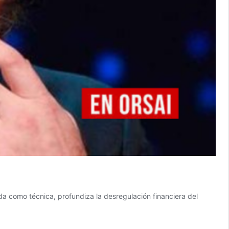
tada como técnica, profundiza la desregulación financiera del