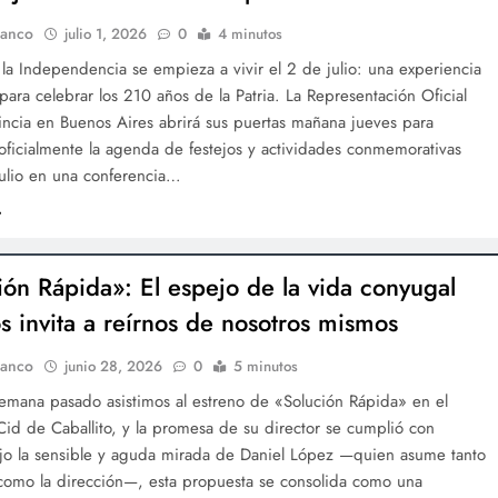
lanco
julio 1, 2026
0
4 minutos
la Independencia se empieza a vivir el 2 de julio: una experiencia
para celebrar los 210 años de la Patria. La Representación Oficial
incia en Buenos Aires abrirá sus puertas mañana jueves para
oficialmente la agenda de festejos y actividades conmemorativas
Julio en una conferencia…
ión Rápida»: El espejo de la vida conyugal
s invita a reírnos de nosotros mismos
lanco
junio 28, 2026
0
5 minutos
semana pasado asistimos al estreno de «Solución Rápida» en el
Cid de Caballito, y la promesa de su director se cumplió con
ajo la sensible y aguda mirada de Daniel López —quien asume tanto
 como la dirección—, esta propuesta se consolida como una