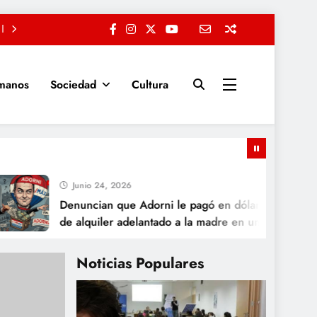
manos
Sociedad
Cultura
Junio 24, 2026
Denuncian que Adorni le pagó en dólares un año
de alquiler adelantado a la madre en un country
Noticias Populares