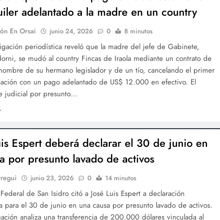
uiler adelantado a la madre en un country
ón En Orsai
junio 24, 2026
0
8 minutos
igación periodística reveló que la madre del jefe de Gabinete,
orni, se mudó al country Fincas de Iraola mediante un contrato de
 nombre de su hermano legislador y de un tío, cancelando el primer
cación con un pago adelantado de US$ 12.000 en efectivo. El
e judicial por presunto…
uis Espert deberá declarar el 30 de junio en
sa por presunto lavado de activos
rregui
junio 23, 2026
0
14 minutos
a Federal de San Isidro citó a José Luis Espert a declaración
a para el 30 de junio en una causa por presunto lavado de activos.
gación analiza una transferencia de 200.000 dólares vinculada al