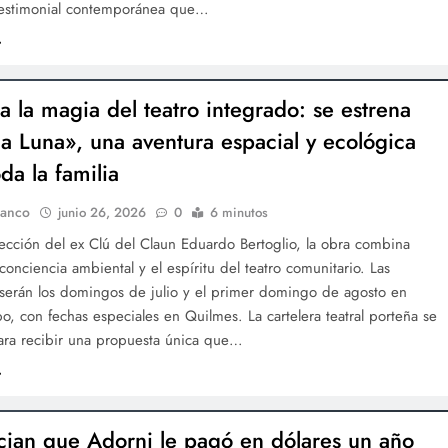
estimonial contemporánea que…
a la magia del teatro integrado: se estrena
a Luna», una aventura espacial y ecológica
da la familia
lanco
junio 26, 2026
0
6 minutos
rección del ex Clú del Claun Eduardo Bertoglio, la obra combina
 conciencia ambiental y el espíritu del teatro comunitario. Las
 serán los domingos de julio y el primer domingo de agosto en
po, con fechas especiales en Quilmes. La cartelera teatral porteña se
ara recibir una propuesta única que…
ian que Adorni le pagó en dólares un año