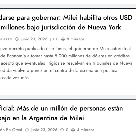
arse para gobernar: Milei habilita otros USD
millones bajo jurisdicción de Nueva York
alazzo
junio 23, 2026
0
8 minutos
vo decreto publicado este lunes, el gobierno de Milei autorizó al
 de Economía a tomar hasta 5.000 millones de dólares en créditos
 aceptó que eventuales litigios se resuelvan en tribunales de Nueva
edida vuelve a poner en el centro de la escena una política
a cada vez más…
ficial: Más de un millón de personas están
abajo en la Argentina de Milei
ón En Orsai
junio 23, 2026
0
4 minutos