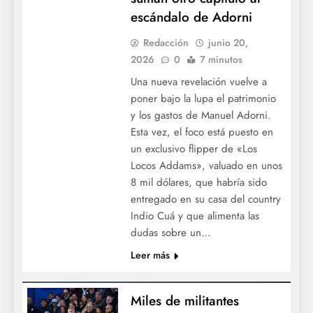
escándalo de Adorni
Redacción
junio 20,
2026
0
7 minutos
Una nueva revelación vuelve a
poner bajo la lupa el patrimonio
y los gastos de Manuel Adorni.
Esta vez, el foco está puesto en
un exclusivo flipper de «Los
Locos Addams», valuado en unos
8 mil dólares, que habría sido
entregado en su casa del country
Indio Cuá y que alimenta las
dudas sobre un…
Leer más
Miles de militantes