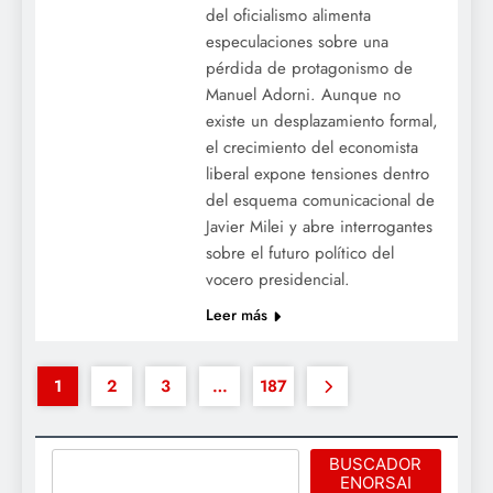
del oficialismo alimenta
especulaciones sobre una
pérdida de protagonismo de
Manuel Adorni. Aunque no
existe un desplazamiento formal,
el crecimiento del economista
liberal expone tensiones dentro
del esquema comunicacional de
Javier Milei y abre interrogantes
sobre el futuro político del
vocero presidencial.
Leer más
1
2
3
…
187
Buscar
BUSCADOR
ENORSAI