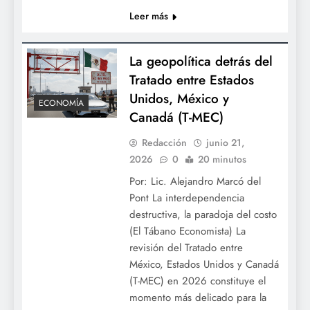
Leer más
La geopolítica detrás del
Tratado entre Estados
Unidos, México y
ECONOMÍA
Canadá (T-MEC)
Redacción
junio 21,
2026
0
20 minutos
Por: Lic. Alejandro Marcó del
Pont La interdependencia
destructiva, la paradoja del costo
(El Tábano Economista) La
revisión del Tratado entre
México, Estados Unidos y Canadá
(T-MEC) en 2026 constituye el
momento más delicado para la