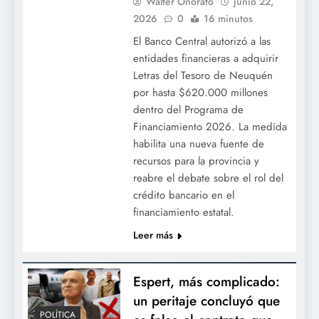
Walter Onorato
junio 22,
2026
0
16 minutos
El Banco Central autorizó a las
entidades financieras a adquirir
Letras del Tesoro de Neuquén
por hasta $620.000 millones
dentro del Programa de
Financiamiento 2026. La medida
habilita una nueva fuente de
recursos para la provincia y
reabre el debate sobre el rol del
crédito bancario en el
financiamiento estatal.
Leer más
Espert, más complicado:
un peritaje concluyó que
POLÍTICA