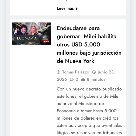
Leer más
Endeudarse para
gobernar: Milei habilita
ECONOMÍA
otros USD 5.000
millones bajo jurisdicción
de Nueva York
Tomas Palazzo
junio 23,
2026
0
8 minutos
Con un nuevo decreto publicado
este lunes, el gobierno de Milei
autorizó al Ministerio de
Economía a tomar hasta 5.000
millones de dólares en créditos
externos y aceptó que eventuales
litigios se resuelvan en tribunales