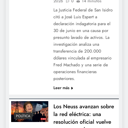
2026
0
14 minutos
La Justicia Federal de San Isidro
citó a José Luis Espert a
declaración indagatoria para el
30 de junio en una causa por
presunto lavado de activos. La
investigación analiza una
transferencia de 200.000
dólares vinculada al empresario
Fred Machado y una serie de
operaciones financieras
posteriores.
Leer más
Los Neuss avanzan sobre
la red eléctrica: una
POLÍTICA
resolución oficial vuelve