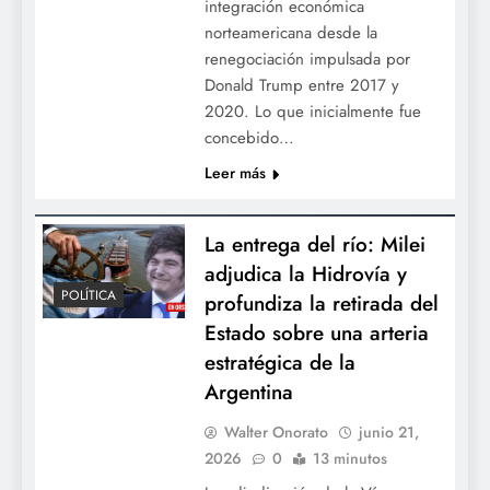
integración económica
norteamericana desde la
renegociación impulsada por
Donald Trump entre 2017 y
2020. Lo que inicialmente fue
concebido…
Leer más
La entrega del río: Milei
adjudica la Hidrovía y
POLÍTICA
profundiza la retirada del
Estado sobre una arteria
estratégica de la
Argentina
Walter Onorato
junio 21,
2026
0
13 minutos