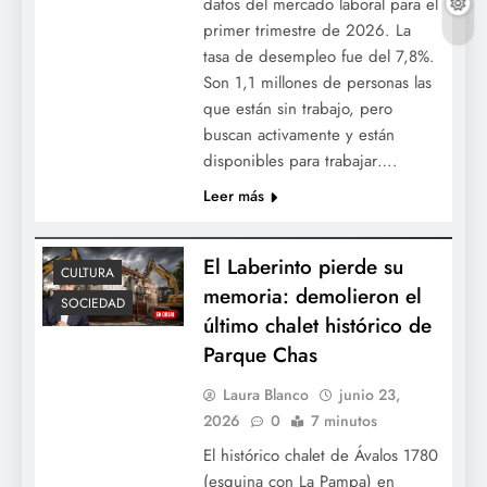
datos del mercado laboral para el
primer trimestre de 2026. La
tasa de desempleo fue del 7,8%.
Son 1,1 millones de personas las
que están sin trabajo, pero
buscan activamente y están
disponibles para trabajar….
Leer más
El Laberinto pierde su
CULTURA
memoria: demolieron el
SOCIEDAD
último chalet histórico de
Parque Chas
Laura Blanco
junio 23,
2026
0
7 minutos
El histórico chalet de Ávalos 1780
(esquina con La Pampa) en