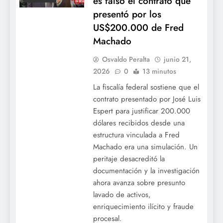
es falso el contrato que
presentó por los
US$200.000 de Fred
Machado
Osvaldo Peralta
junio 21,
2026
0
13 minutos
La fiscalía federal sostiene que el
contrato presentado por José Luis
Espert para justificar 200.000
dólares recibidos desde una
estructura vinculada a Fred
Machado era una simulación. Un
peritaje desacreditó la
documentación y la investigación
ahora avanza sobre presunto
lavado de activos,
enriquecimiento ilícito y fraude
procesal.