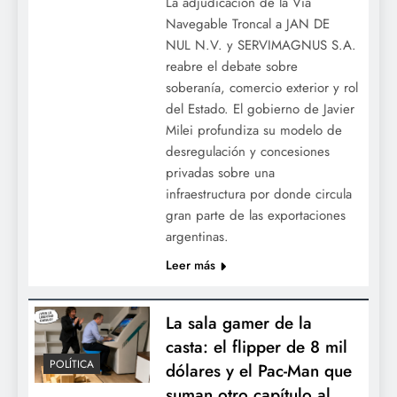
La adjudicación de la Vía
Navegable Troncal a JAN DE
NUL N.V. y SERVIMAGNUS S.A.
reabre el debate sobre
soberanía, comercio exterior y rol
del Estado. El gobierno de Javier
Milei profundiza su modelo de
desregulación y concesiones
privadas sobre una
infraestructura por donde circula
gran parte de las exportaciones
argentinas.
Leer más
La sala gamer de la
casta: el flipper de 8 mil
POLÍTICA
dólares y el Pac-Man que
suman otro capítulo al