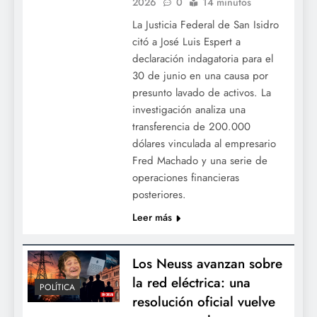
2026
0
14 minutos
La Justicia Federal de San Isidro
citó a José Luis Espert a
declaración indagatoria para el
30 de junio en una causa por
presunto lavado de activos. La
investigación analiza una
transferencia de 200.000
dólares vinculada al empresario
Fred Machado y una serie de
operaciones financieras
posteriores.
Leer más
Los Neuss avanzan sobre
la red eléctrica: una
POLÍTICA
resolución oficial vuelve