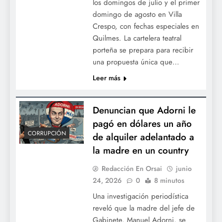
los domingos de julio y el primer
domingo de agosto en Villa
Crespo, con fechas especiales en
Quilmes. La cartelera teatral
porteña se prepara para recibir
una propuesta única que…
Leer más
Denuncian que Adorni le
pagó en dólares un año
CORRUPCIÓN
de alquiler adelantado a
la madre en un country
Redacción En Orsai
junio
24, 2026
0
8 minutos
Una investigación periodística
reveló que la madre del jefe de
Gabinete, Manuel Adorni, se