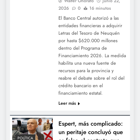
Walter Onorato
junio 22,
2026
0
16 minutos
El Banco Central autorizó a las
entidades financieras a adquirir
Letras del Tesoro de Neuquén
por hasta $620.000 millones
dentro del Programa de
Financiamiento 2026. La medida
habilita una nueva fuente de
recursos para la provincia y
reabre el debate sobre el rol del
crédito bancario en el
financiamiento estatal.
Leer más
Espert, más complicado:
un peritaje concluyó que
POLÍTICA