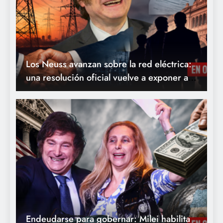
Los Neuss avanzan sobre la red eléctrica:
una resolución oficial vuelve a exponer a
los empresarios favorecidos por las
privatizaciones de Milei
Endeudarse para gobernar: Milei habilita