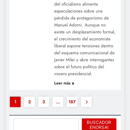
del oficialismo alimenta
especulaciones sobre una
pérdida de protagonismo de
Manuel Adorni. Aunque no
existe un desplazamiento formal,
el crecimiento del economista
liberal expone tensiones dentro
del esquema comunicacional de
Javier Milei y abre interrogantes
sobre el futuro político del
vocero presidencial.
Leer más
1
2
3
…
187
Buscar
BUSCADOR
ENORSAI