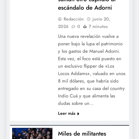
escándalo de Adorni
Redacción
junio 20,
2026
0
7 minutos
Una nueva revelación vuelve a
poner bajo la lupa el patrimonio
y los gastos de Manuel Adorni.
Esta vez, el foco está puesto en
un exclusivo flipper de «Los
Locos Addams», valuado en unos
8 mil dólares, que habría sido
entregado en su casa del country
Indio Cuá y que alimenta las
dudas sobre un…
Leer más
Miles de militantes