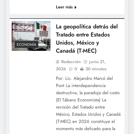
Leer más
La geopolítica detrás del
Tratado entre Estados
Unidos, México y
ECONOMÍA
Canadá (T-MEC)
Redacción
junio 21,
2026
0
20 minutos
Por: Lic. Alejandro Marcó del
Pont La interdependencia
destructiva, la paradoja del costo
(El Tábano Economista) La
revisión del Tratado entre
México, Estados Unidos y Canadá
(T-MEC) en 2026 constituye el
momento más delicado para la