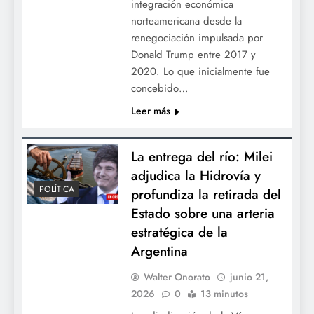
integración económica
norteamericana desde la
renegociación impulsada por
Donald Trump entre 2017 y
2020. Lo que inicialmente fue
concebido…
Leer más
La entrega del río: Milei
adjudica la Hidrovía y
POLÍTICA
profundiza la retirada del
Estado sobre una arteria
estratégica de la
Argentina
Walter Onorato
junio 21,
2026
0
13 minutos