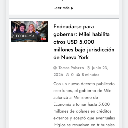
Leer más
Endeudarse para
gobernar: Milei habilita
ECONOMÍA
otros USD 5.000
millones bajo jurisdicción
de Nueva York
Tomas Palazzo
junio 23,
2026
0
8 minutos
Con un nuevo decreto publicado
este lunes, el gobierno de Milei
autorizó al Ministerio de
Economía a tomar hasta 5.000
millones de dólares en créditos
externos y aceptó que eventuales
litigios se resuelvan en tribunales