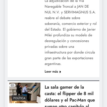
La adjudicación de la Vía
Navegable Troncal a JAN DE
NUL N.V. y SERVIMAGNUS S.A.
reabre el debate sobre
soberanía, comercio exterior y rol
del Estado. El gobierno de Javier
Milei profundiza su modelo de
desregulación y concesiones
privadas sobre una
infraestructura por donde circula
gran parte de las exportaciones
argentinas.
Leer más
La sala gamer de la
casta: el flipper de 8 mil
POLÍTICA
dólares y el Pac-Man que
suman otro capítulo al