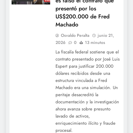
es falso el contrato que
presentó por los
US$200.000 de Fred
Machado
Osvaldo Peralta
junio 21,
2026
0
13 minutos
La fiscalía federal sostiene que el
contrato presentado por José Luis
Espert para justificar 200.000
dólares recibidos desde una
estructura vinculada a Fred
Machado era una simulación. Un
peritaje desacreditó la
documentación y la investigación
ahora avanza sobre presunto
lavado de activos,
enriquecimiento ilícito y fraude
procesal.