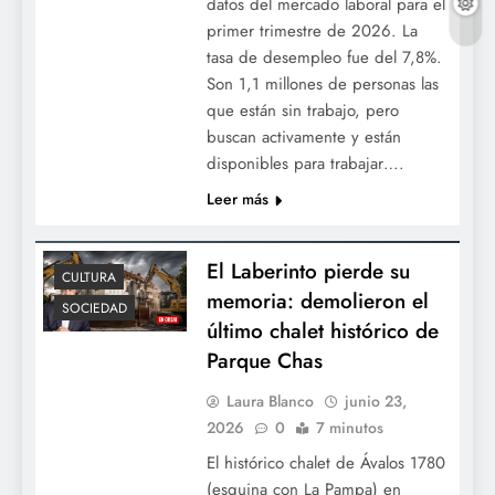
datos del mercado laboral para el
primer trimestre de 2026. La
tasa de desempleo fue del 7,8%.
Son 1,1 millones de personas las
que están sin trabajo, pero
buscan activamente y están
disponibles para trabajar….
Leer más
El Laberinto pierde su
CULTURA
memoria: demolieron el
SOCIEDAD
último chalet histórico de
Parque Chas
Laura Blanco
junio 23,
2026
0
7 minutos
El histórico chalet de Ávalos 1780
(esquina con La Pampa) en